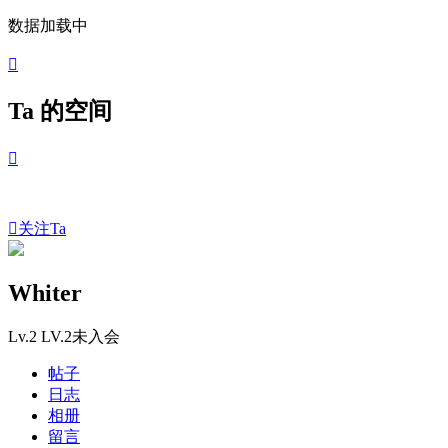
数据加载中

Ta 的空间


关注Ta
Whiter
Lv.2 LV.2未入会
帖子
日志
相册
留言