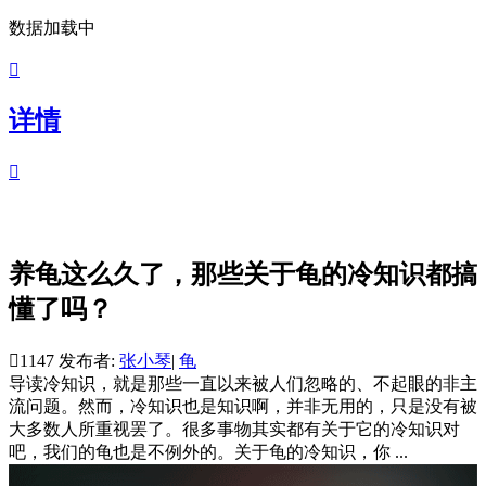
数据加载中

详情

养龟这么久了，那些关于龟的冷知识都搞
懂了吗？

1147
发布者:
张小琴
|
龟
导读
冷知识，就是那些一直以来被人们忽略的、不起眼的非主
流问题。然而，冷知识也是知识啊，并非无用的，只是没有被
大多数人所重视罢了。很多事物其实都有关于它的冷知识对
吧，我们的龟也是不例外的。关于龟的冷知识，你 ...