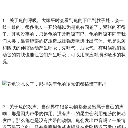
1、关于龟的呼吸。大家平时会看到龟的下巴到脖子处，会一
鼓一鼓的，很多龟友一开始都以为是龟有问题了，紧张的不得
了。其实没事的，只是龟的正常呼吸而已。龟的呼吸不同于我
们人类，靠着肺部的挤压造成压强差吸进吐出气体。龟是以颈
和四肢的伸缩运动产生呼吸，先呼气，后吸气。有时候我们拉
动它的前肢也能让它们产生呼吸，可以用来应对溺水呛水的状
况。
2、关于龟的发声。自然界中很多动物都会发出属于自己的声
响，那是因为声带的作用。没有声带的昆虫会利用翅膀的振动
发声，那么龟也是没有声带的动物。龟会发出声音吗？一般情
况下是不会的，只有像鹰嘴龟或者锯缘在危险情况下发出威胁