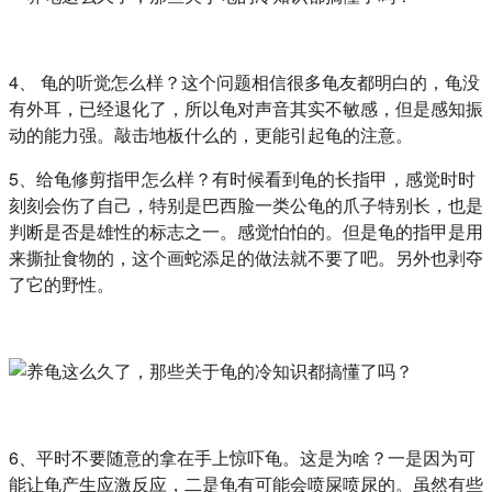
4、 龟的听觉怎么样？这个问题相信很多龟友都明白的，龟没
有外耳，已经退化了，所以龟对声音其实不敏感，但是感知振
动的能力强。敲击地板什么的，更能引起龟的注意。
5、给龟修剪指甲怎么样？有时候看到龟的长指甲，感觉时时
刻刻会伤了自己，特别是巴西脸一类公龟的爪子特别长，也是
判断是否是雄性的标志之一。感觉怕怕的。但是龟的指甲是用
来撕扯食物的，这个画蛇添足的做法就不要了吧。另外也剥夺
了它的野性。
6、平时不要随意的拿在手上惊吓龟。这是为啥？一是因为可
能让龟产生应激反应，二是龟有可能会喷屎喷尿的。虽然有些