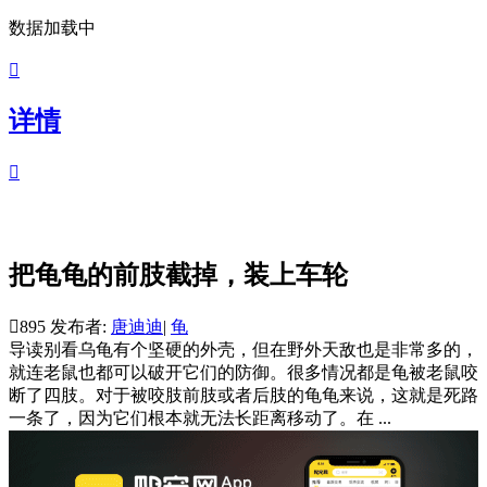
数据加载中

详情

把龟龟的前肢截掉，装上车轮

895
发布者:
唐迪迪
|
龟
导读
别看乌龟有个坚硬的外壳，但在野外天敌也是非常多的，
就连老鼠也都可以破开它们的防御。很多情况都是龟被老鼠咬
断了四肢。对于被咬肢前肢或者后肢的龟龟来说，这就是死路
一条了，因为它们根本就无法长距离移动了。在 ...