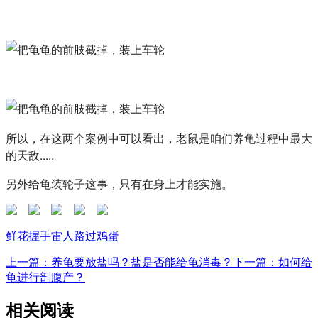
所以，在这两个案例中可以看出，老鼠是咱们养龟过程中最大
的天敌.....
另外给龟装轮子这事，只有在身上才能实施。
鲜花
握手
雷人
路过
鸡蛋
上一篇：养龟要放盐吗？盐是否能给龟消毒？
下一篇：如何给
龟进行剖腹产？
相关阅读