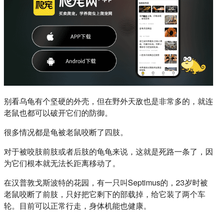
别看乌龟有个坚硬的外壳，但在野外天敌也是非常多的，就连
老鼠也都可以破开它们的防御。
很多情况都是龟被老鼠咬断了四肢。
对于被咬肢前肢或者后肢的龟龟来说，这就是死路一条了，因
为它们根本就无法长距离移动了。
在汉普敦戈斯波特的花园，有一只叫Septimus的，23岁时被
老鼠咬断了前肢，只好把它剩下的部载掉，给它装了两个车
轮。目前可以正常行走，身体机能也健康。