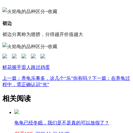
裙边
裙边分离称为翅膀，分得越开价值越大
鲜花
握手
雷人
路过
鸡蛋
上一篇：养龟乐事多，这几个“乐”你有吗？
下一篇：在养龟过
程中，需正确认识“光”
相关阅读
龟龟已经冬眠，我们是不是真的可以放假了？