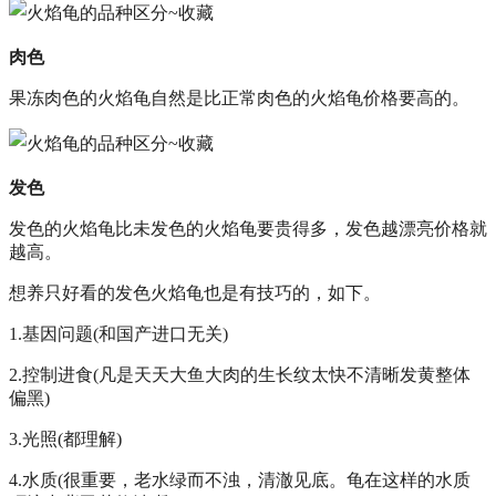
肉色
果冻肉色的火焰龟自然是比正常肉色的火焰龟价格要高的。
发色
发色的火焰龟比未发色的火焰龟要贵得多，发色越漂亮价格就
越高。
想养只好看的发色火焰龟也是有技巧的，如下。
1.基因问题(和国产进口无关)
2.控制进食(凡是天天大鱼大肉的生长纹太快不清晰发黄整体
偏黑)
3.光照(都理解)
4.水质(很重要，老水绿而不浊，清澈见底。龟在这样的水质