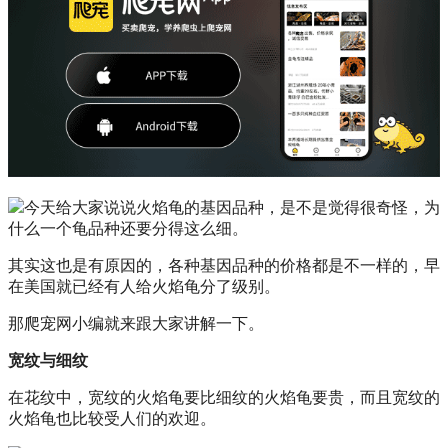
今天给大家说说火焰龟的基因品种，是不是觉得很奇怪，为
什么一个龟品种还要分得这么细。
其实这也是有原因的，各种基因品种的价格都是不一样的，早
在美国就已经有人给火焰龟分了级别。
那爬宠网小编就来跟大家讲解一下。
宽纹与细纹
在花纹中，宽纹的火焰龟要比细纹的火焰龟要贵，而且宽纹的
火焰龟也比较受人们的欢迎。