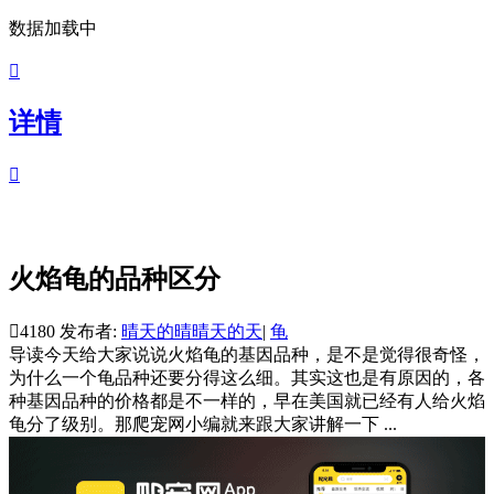
数据加载中

详情

火焰龟的品种区分

4180
发布者:
晴天的晴晴天的天
|
龟
导读
今天给大家说说火焰龟的基因品种，是不是觉得很奇怪，
为什么一个龟品种还要分得这么细。其实这也是有原因的，各
种基因品种的价格都是不一样的，早在美国就已经有人给火焰
龟分了级别。那爬宠网小编就来跟大家讲解一下 ...