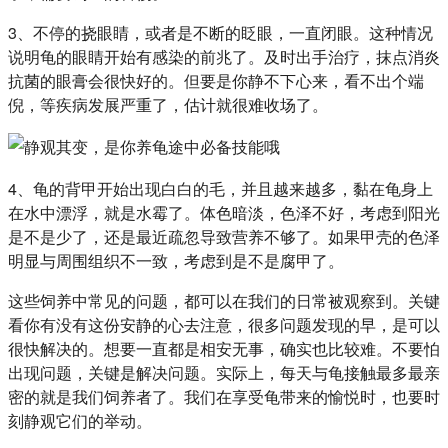
3、不停的挠眼睛，或者是不断的眨眼，一直闭眼。这种情况
说明龟的眼睛开始有感染的前兆了。及时出手治疗，抹点消炎
抗菌的眼膏会很快好的。但要是你静不下心来，看不出个端
倪，等疾病发展严重了，估计就很难收场了。
4、龟的背甲开始出现白白的毛，并且越来越多，黏在龟身上
在水中漂浮，就是水霉了。体色暗淡，色泽不好，考虑到阳光
是不是少了，还是最近疏忽导致营养不够了。如果甲壳的色泽
明显与周围组织不一致，考虑到是不是腐甲了。
这些饲养中常见的问题，都可以在我们的日常被观察到。关键
看你有没有这份安静的心去注意，很多问题发现的早，是可以
很快解决的。想要一直都是相安无事，确实也比较难。不要怕
出现问题，关键是解决问题。实际上，每天与龟接触最多最亲
密的就是我们饲养者了。我们在享受龟带来的愉悦时，也要时
刻静观它们的举动。