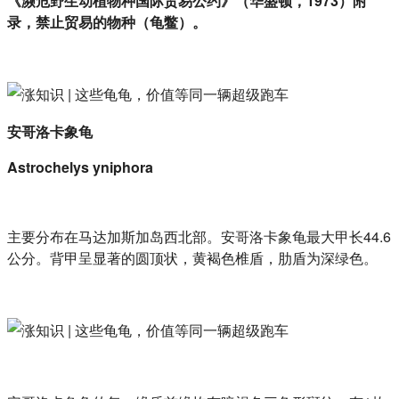
《濒危野生动植物种国际贸易公约》（华盛顿，1973）附
录，禁止贸易的物种（龟鳖）。
安哥洛卡象龟
Astrochelys yniphora
主要分布在马达加斯加岛西北部。安哥洛卡象龟最大甲长44.6
公分。背甲呈显著的圆顶状，黄褐色椎盾，肋盾为深绿色。