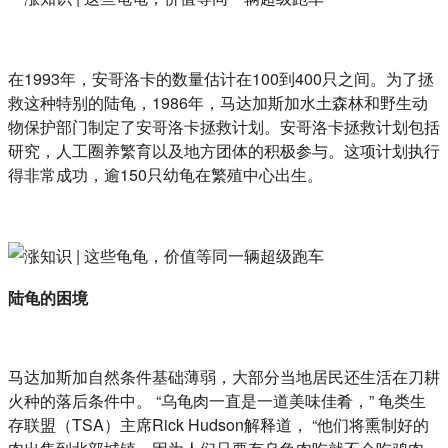
在1993年，安哥洛卡的数量估计在100到400只之间。为了拯
救这种特别的陆龟，1986年，马达加斯加水土森林和野生动
物保护部门制定了安哥洛卡拯救计划。安哥洛卡拯救计划包括
研究，人工圈养繁育以及地方团体的积极参与。这项计划执行
得非常成功，逾150只幼龟在繁殖中心出生。
陆龟的困境
马达加斯加自然条件基础薄弱，大部分当地居民还生活在刀耕
火种的落后条件中。 “乌龟肉一直是一道美味佳肴，” 龟类生
存联盟（TSA）主席Rick Hudson解释道， “他们将熏制好的