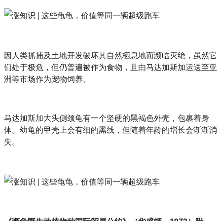
因人类抓捕及土地开发破坏其自然栖息地而濒临灭绝，虽然它
们处于极危，但仍普遍被作为食物，且由马达加斯加运送至亚
洲等市场作为宠物饲养。
马达加斯加大头侧颈龟有一个坚硬的黑褐色外壳，包裹着身
体。幼龟的甲壳上会有细的黑线，但随着年龄的增长会渐渐消
失。