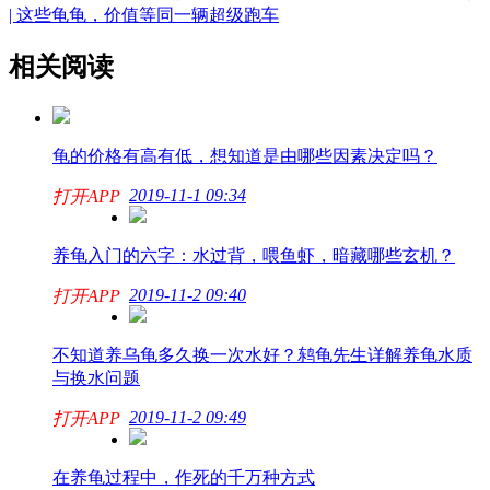
| 这些龟龟，价值等同一辆超级跑车
相关阅读
龟的价格有高有低，想知道是由哪些因素决定吗？
2019-11-1 09:34
打开APP
养龟入门的六字：水过背，喂鱼虾，暗藏哪些玄机？
2019-11-2 09:40
打开APP
不知道养乌龟多久换一次水好？鸫龟先生详解养龟水质
与换水问题
2019-11-2 09:49
打开APP
在养龟过程中，作死的千万种方式