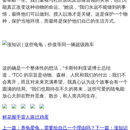
能真正改变这种动物的命运。”她说，“我们永远不能做到的事
情，最终他们可以做到。授人以渔才是关键。这是保护一个物
种，保护当地环境，而最终是保护他们自己的生活方式。
这的确是一个整体性的想法，”卡斯特利亚诺博士总结
道，“TCC 的宗旨是动物、森林、人民和我们的付出；我们不
会离开，而且对未来充满希望。我真心认为这个故事会有一个
圆满的结局。”我们也期待在不久的将来，这些可爱的陆龟能
放心大胆在野外觅食、散步，和人类共同生存。
鲜花
握手
雷人
路过
鸡蛋
上一篇：养龟爱龟，需要给自己一个理由吗？
下一篇：涨知识