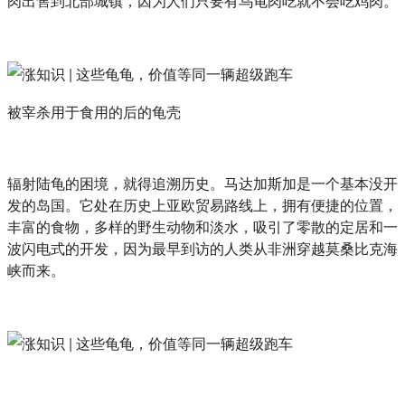
肉出售到北部城镇，因为人们只要有乌龟肉吃就不会吃鸡肉。
被宰杀用于食用的后的龟壳
辐射陆龟的困境，就得追溯历史。马达加斯加是一个基本没开
发的岛国。它处在历史上亚欧贸易路线上，拥有便捷的位置，
丰富的食物，多样的野生动物和淡水，吸引了零散的定居和一
波闪电式的开发，因为最早到访的人类从非洲穿越莫桑比克海
峡而来。