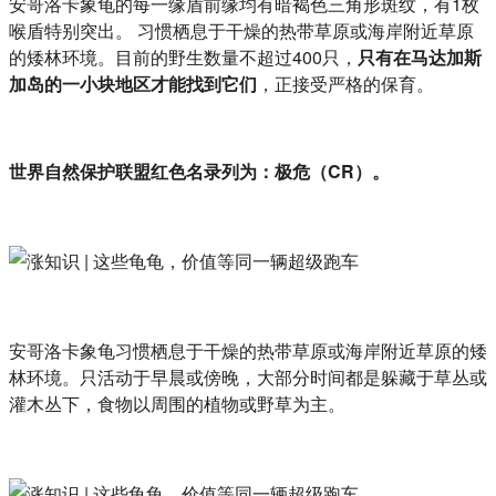
安哥洛卡象龟的每一缘盾前缘均有暗褐色三角形斑纹，有1枚
喉盾特别突出。 习惯栖息于干燥的热带草原或海岸附近草原
的矮林环境。目前的野生数量不超过400只，
只有在马达加斯
加岛的一小块地区才能找到它们
，正接受严格的保育。
世界自然保护联盟红色名录列为：极危（CR）。
安哥洛卡象龟习惯栖息于干燥的热带草原或海岸附近草原的矮
林环境。只活动于早晨或傍晚，大部分时间都是躲藏于草丛或
灌木丛下，食物以周围的植物或野草为主。