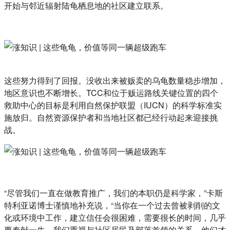
开始与邻近辐射陆龟栖息地的社区建立联系。
这些努力得到了回报。没收出来被贩卖的乌龟数量稳步增加，
地区意识也不断增长。TCC和位于贩运路线关键位置的四个
救助中心的目标是利用自然保护联盟（IUCN）的科学标准实
施放归。自然资源保护者和当地社区都已经行动起来迎接挑
战。
“尽管我们一直在做教育推广，我们的本职仍是科学家，”卡斯
特利亚诺博士谨慎地补充说，“当你在一个过去曾被剥削的文
化或环境中工作，建立信任会很困难，需要很长的时间，几乎
要奉献一生。我们重视与社区居民及部落首领的关系，他们才