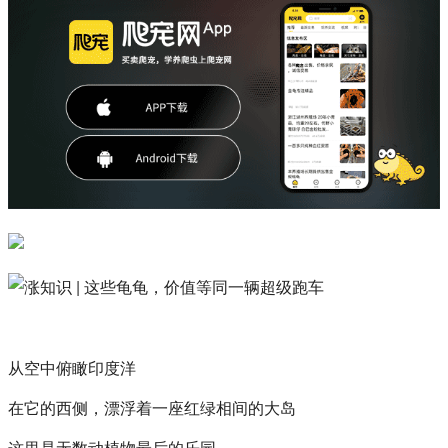
从空中俯瞰印度洋
在它的西侧，漂浮着一座红绿相间的大岛
这里是无数动植物最后的乐园