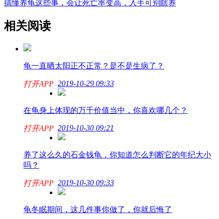
搞懂养龟这些事，会让死亡率变高，入手可别瞎养
相关阅读
龟一直晒太阳正不正常？是不是生病了？
2019-10-29 09:33
打开APP
在龟身上体现的万千价值当中，你喜欢哪几个？
2019-10-30 09:21
打开APP
养了这么久的石金钱龟，你知道怎么判断它的年纪大小
吗？
2019-10-30 09:33
打开APP
龟冬眠期间，这几件事你做了，你就后悔了