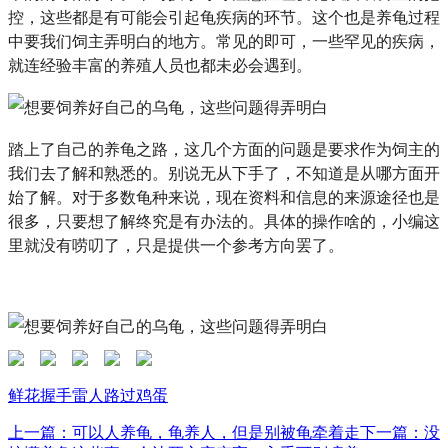
控，这些都是有可能会引起龟疾病的环节。这个也是养龟过程
中要我们饲主弄明白的地方。常见的即可，一些罕见的疾病，
就连经验丰富的养殖人员也都未必会遇到。
踏上了自己的养龟之路，这几个方面的问题是要求作为饲主的
我们去了解和熟悉的。别说无从下手了，不知道是从哪方面开
始了解。对于多数龟种来说，现在资料和信息的来源途径也是
很多，只要想了解终究是有办法的。具体的操作啥的，小编这
里就没有唠叨了，只是提供一个参考方向罢了。
鲜花
握手
雷人
路过
鸡蛋
上一篇：可以人养龟，龟养人，但是别被龟牵着走
下一篇：没