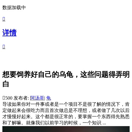
数据加载中

详情

想要饲养好自己的乌龟，这些问题得弄明
白

500
发布者:
阿汤哥
|
龟
导读
如果你对一件事或者是一个项目不是很了解的情况下，肯
定做起来会很吃力而且首次做总是不理想，或者做了几次以后
才慢慢好起来。这个都是很正常的，要掌握一个东西得先熟悉
和了解嘛。就像我们以前学习的时候，一个知识 ...