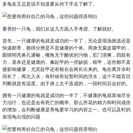
多龟友又总是说不知道要从何下手去了解了。
要养好一只龟，我们从这几方面入手考虑、了解就好。
首先，一只健康的龟就是成功的一半了，无论是现场挑选还是
快递邮寄，都得分辨是不是健康的个体。周身无腐皮腐甲的，
眼睛明亮鼻孔通畅，嘴角无干酪状的污物，肛门清爽，四肢有
力，基本还是健康的。像趾甲的一些缺损，错甲，这些都不直
接影响健康，尤其趾甲还有根在会再长出来的。龟在离开水时
间长了，再次入水，有时候有短暂时间的浮水，这个不能盲目
判断就是有温度。由于身上太干造成的，一段时间后会好的。
拥有一只健康的龟就是成功的一半了，不健康的龟就算倾尽全
力治疗，也还是会有死亡的概率。那么所花的精力和时间成倍
的增加，会判断健康是养龟要学习的内容之一。也可以及时的
发现龟出现的问题