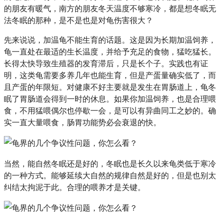
的朋友有暖气，南方的朋友冬天温度不够寒冷，都是想冬眠无
法冬眠的那种，是不是也是对龟伤害很大？
先来说说，加温龟不能生育的话题。这是因为长期加温饲养，
龟一直处在最适的生长温度，并给予充足的食物，猛吃猛长。
长得太快导致生殖器的发育滞后，只是长个子。实践也有证
明，这类龟需要多养几年也能生育，但是产蛋量确实低了，而
且产蛋的年限短。对健康不好主要就是发生在胃肠道上，龟冬
眠了胃肠道会得到一时的休息。如果你加温饲养，也是合理喂
食，不用猛喂偶尔也停歇一会，是可以有异曲同工之妙的。确
实一直大量喂食，肠胃功能势必会衰退的快。
当然，能自然冬眠还是好的，冬眠也是长久以来龟类低于寒冷
的一种方式。能够延续大自然的规律自然是好的，但是也别太
纠结太拘泥于此。合理的喂养才是关键。