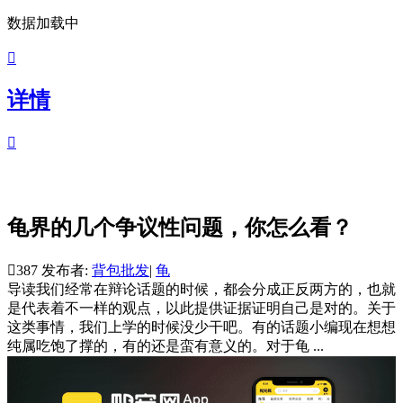
数据加载中

详情

龟界的几个争议性问题，你怎么看？

387
发布者:
背包批发
|
龟
导读
我们经常在辩论话题的时候，都会分成正反两方的，也就
是代表着不一样的观点，以此提供证据证明自己是对的。关于
这类事情，我们上学的时候没少干吧。有的话题小编现在想想
纯属吃饱了撑的，有的还是蛮有意义的。对于龟 ...