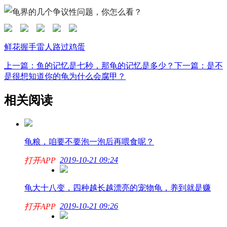
鲜花
握手
雷人
路过
鸡蛋
上一篇：鱼的记忆是七秒，那龟的记忆是多少？
下一篇：是不
是很想知道你的龟为什么会腐甲？
相关阅读
龟粮，咱要不要泡一泡后再喂食呢？
2019-10-21 09:24
打开APP
龟大十八变，四种越长越漂亮的宠物龟，养到就是赚
2019-10-21 09:26
打开APP