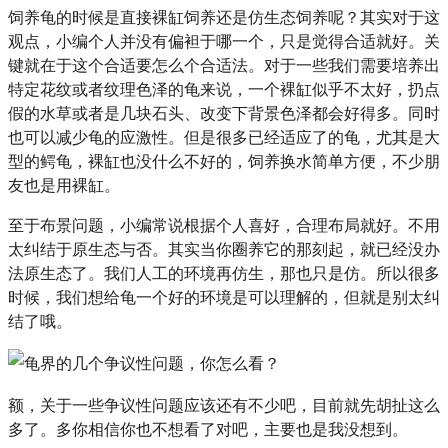
饲养龟的时候是直接裸缸饲养还是仿生态饲养呢？其实对于这
观点，小编个人并没有偏袒于哪一个，只是觉得合适就好。关
键就在于这个合适要怎么个合适法。对于一些我们需要培养出
特定花纹或者纹理色泽的龟来说，一个裸缸似乎不太好，扔点
假的水草或者是几块石头、改变下背景色泽都会好得多。同时
也可以减少龟的应激性。但是很多已经适应了的龟，尤其是大
型的鳄龟，裸缸也没什么不好的，饲养换水简单方便，不少朋
友也是用裸缸。
至于布景问题，小编常说根据个人喜好，合理布局就好。不用
太纠结于原生态与否。其实当你圈养它的那刻起，就已经没办
法原生态了。我们人工的环境再仿生，那也只是仿。所以很多
时候，我们想给龟一个好的环境是可以理解的，但就是别太纠
结了哦。
额，关于一些争议性问题应该还有不少吧，目前就先胡扯这么
多了。多你相信你也不想看了对吧，主要也是我没想到。