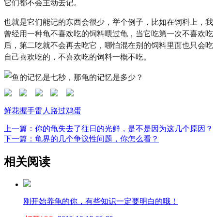
它们都不会主动去记。
也就是它们能记的东西会很少，举个例子，比如在饲料上，我
曾经用一种龟不喜欢吃的饲料喂过龟，当它吃第一次不喜欢吃
后，第二吃就不会再去吃它，哪怕混在别的饲料里面也只会吃
自己喜欢吃的，不喜欢吃的饲料一概不吃。
鲜花
握手
雷人
路过
鸡蛋
上一篇：你的龟失去了往日的光鲜，是不是因为这几个原因？
下一篇：龟界的几个争议性问题，你怎么看？
相关阅读
刚开始养龟的你，有些知识一定要明白的哦！