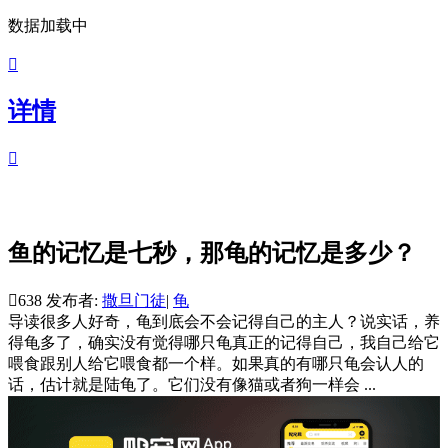
数据加载中

详情

鱼的记忆是七秒，那龟的记忆是多少？

638
发布者:
撒旦门徒
|
龟
导读
很多人好奇，龟到底会不会记得自己的主人？说实话，养
得龟多了，确实没有觉得哪只龟真正的记得自己，我自己给它
喂食跟别人给它喂食都一个样。如果真的有哪只龟会认人的
话，估计就是陆龟了。它们没有像猫或者狗一样会 ...