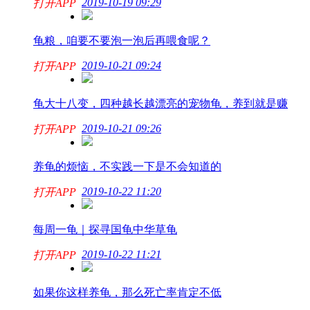
2019-10-19 09:29
打开APP
龟粮，咱要不要泡一泡后再喂食呢？
2019-10-21 09:24
打开APP
龟大十八变，四种越长越漂亮的宠物龟，养到就是赚
2019-10-21 09:26
打开APP
养龟的烦恼，不实践一下是不会知道的
2019-10-22 11:20
打开APP
每周一龟｜探寻国龟中华草龟
2019-10-22 11:21
打开APP
如果你这样养龟，那么死亡率肯定不低