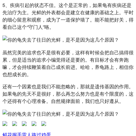
5、疾病引起的状态不佳。这个是正常的，如果龟有疾病还是
先治疗为主。光鲜的外表都会是建立在健康的基础之上。平时
的细心留意和观察，成为了一道保护墙了。能不能把好关，得
看自己这个“守门人”咯。
虽然完美的追求也不是很有必要，这样有时候会把自己搞得很
累，但是适当的追求小编觉得还是要的。有目标才会有奔跑
嘛，才会持续鞭策着自己成长前进。哈哈，养龟路上，相信你
也想成长的。
还有一个因素也是我们不能忽略的，那就是遗传基因的作用。
如果龟的先天不是很好，那么再怎么努力也是有个限度的，这
个还得有个心理准备。自然规律面前，我们也只好遵从。
鲜花
握手
雷人
路过
鸡蛋