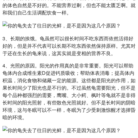
的体色自然是不好的。不能营养过剩，但也不能太匮乏啊。就
和我们自己生活调配饮食一样。
3、长期的挨饿。龟虽然可以很长时间不吃东西而依然活得好
好的，但是并不代表可以长期不吃东西依然保持原样。尤其对
于还在生长的龟来说，这其实就是变相的营养不良。
4、光照的原因。阳光的作用真的是非常重要。阳光可以帮助
龟体内合成维生素D促进钙质吸收；帮助体表消毒；提高体内
积温，消化食物和储藏一定的能源。这些都是阳光的作用，如
果长时间少了阳光也是不行的。不过虽然龟需要阳光，但不是
每个品种都强烈的需要，鹰嘴、大小鳄、枫叶等龟就不是非得
长时间的阳光照射，有些散色光照就好。但不是长时间的阴暗
环境，这与冬眠可以不一样，冬眠为了少受刺激惊醒才选择昏
暗的环境。