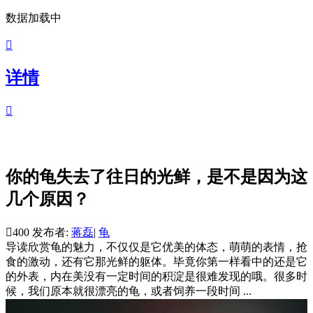
数据加载中

详情

你的龟失去了往日的光鲜，是不是因为这
几个原因？

400
发布者:
蒋磊
|
龟
导读
欣赏龟的魅力，不仅仅是它优美的体态，萌萌的表情，抢
食的激动，还有它那光鲜的躯体。毕竟你第一样看中的还是它
的外表，内在美没有一定时间的积淀是很难发现的哦。很多时
候，我们原本就很漂亮的龟，或者饲养一段时间 ...