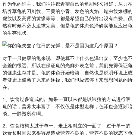
作为龟的饲主，我们往往都希望自己的龟能够长得好，尽力在
培养草龟的刀刻纹、三黄的小青、发色的火焰、蠕虫纹爆棚的
虎纹以及高背的黄缘等等，都是希望自己的付出没有白费。虽
然有时候不必太追求完美，但是龟的体态色泽确实能反应出龟
的生存现状。
对于一只健康的龟来说，即使算不上什么色泽出众，至少也不
会差的很远。所以在保证龟的光鲜外表之前，我们先得保证龟
的健康生存才是。龟的体色开始暗淡，自然也是说明环境上或
者健康上偏离了原来的途径，我们也应该停下来想想问题的所
在。
1、饮食过多造成的。如果一直以来都是以喂猪的方式进行喂
龟的话，营养太丰富了，不仅仅是体型走样，色泽也会逐渐暗
淡。一胖毁所有啊。
2、饮食结构太过于单一。走上相对立的一面了，过于单一的
饮食长时间以来很容易造成营养不良的，营养不良的状态下龟