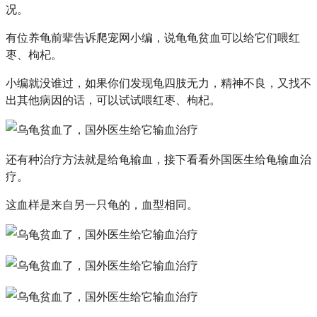
况。
有位养龟前辈告诉爬宠网小编，说龟龟贫血可以给它们喂红
枣、枸杞。
小编就没谁过，如果你们发现龟四肢无力，精神不良，又找不
出其他病因的话，可以试试喂红枣、枸杞。
还有种治疗方法就是给龟输血，接下看看外国医生给龟输血治
疗。
这血样是来自另一只龟的，血型相同。