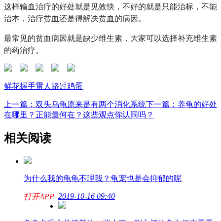
这样输血治疗的好处就是见效快，不好的就是只能治标，不能
治本，治疗贫血还是得解决贫血的病因。
最常见的贫血病因就是缺少维生素，大家可以选择补充维生素
的药治疗。
鲜花
握手
雷人
路过
鸡蛋
上一篇：双头乌龟原来是有两个消化系统
下一篇：养龟的好处
在哪里？正能量何在？这些观点你认同吗？
相关阅读
为什么我的龟龟不理我？龟宠也是会抑郁的呢
2019-10-16 09:40
打开APP