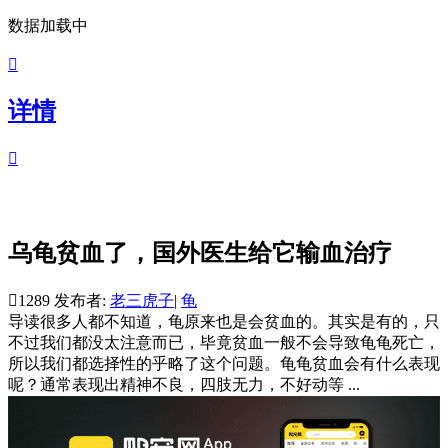
数据加载中

详情

乌龟贫血了，国外医生给它输血治疗

1289
发布者:
老三虎子
|
龟
导读
很多人都不知道，龟原来也是会贫血的。其实是有的，只
不过我们都没太注意而已，毕竟贫血一般不会导致龟龟死亡，
所以我们都选择性的乎略了这个问题。龟龟贫血会有什么表现
呢？通常表现出精神不良，四肢无力，不好动等 ...