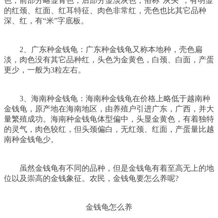
色，前部分略显青色，后部分显淡灰色，俗称“灰头”，有明显
的红颈、红面、红耳特征、肉色非常红，壳色也比其它品种
深、红，有“米”字底板。
2、广东种金钱龟：广东种金钱龟又称本地种，壳色扁
淡，肉色没有其它品种红，头色为金黄色，白颈、白面，产蛋
更少，一般为3粒左右。
3、海南种金钱龟：海南种金钱龟在价格上略低于越南种
金钱龟，原产地在海南地区，由养殖户引进广东，广西，并大
量繁殖成功。海南种金钱龟体型偏中，头显金黄色，有着独特
的灵气，肉色较红，但头颈偏白，无红颈、红面，产蛋量比越
南种金钱龟少。
虽然金钱龟有不同的品种，但是金钱龟有着至高无上的地
位以及崇高的金钱象征。农民，金钱龟要怎么养呢?
金钱龟怎么养