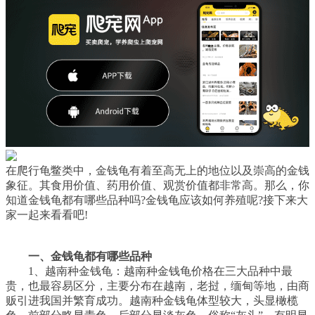
在爬行龟鳖类中，金钱龟有着至高无上的地位以及崇高的金钱
象征。其食用价值、药用价值、观赏价值都非常高。那么，你
知道金钱龟都有哪些品种吗?金钱龟应该如何养殖呢?接下来大
家一起来看看吧!
一、金钱龟都有哪些品种
1、越南种金钱龟：越南种金钱龟价格在三大品种中最
贵，也最容易区分，主要分布在越南，老挝，缅甸等地，由商
贩引进我国并繁育成功。越南种金钱龟体型较大，头显橄榄