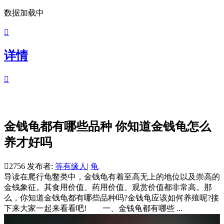
数据加载中

详情

金钱龟都有哪些品种 你知道金钱龟怎么
养才好吗

2756
发布者:
等有缘人
|
龟
导读
在爬行龟鳖类中，金钱龟有着至高无上的地位以及崇高的
金钱象征。其食用价值、药用价值、观赏价值都非常高。那
么，你知道金钱龟都有哪些品种吗?金钱龟应该如何养殖呢?接
下来大家一起来看看吧! 一、金钱龟都有哪些 ...