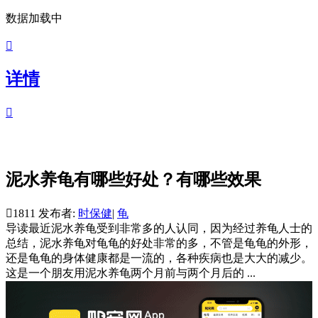
数据加载中

详情

泥水养龟有哪些好处？有哪些效果

1811
发布者:
时保健
|
龟
导读
最近泥水养龟受到非常多的人认同，因为经过养龟人士的
总结，泥水养龟对龟龟的好处非常的多，不管是龟龟的外形，
还是龟龟的身体健康都是一流的，各种疾病也是大大的减少。
这是一个朋友用泥水养龟两个月前与两个月后的 ...