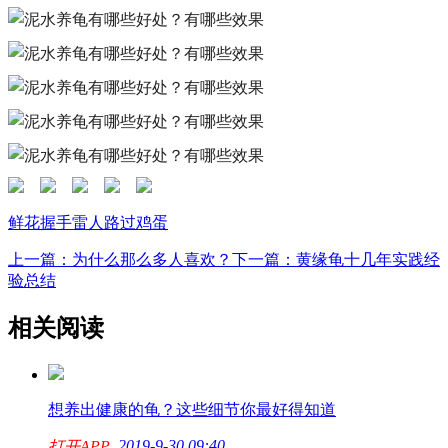
鲜花
握手
雷人
路过
鸡蛋
上一篇：为什么那么多人喜欢？
下一篇：黄缘龟十几年实践经
验总结
相关阅读
想养出健康的龟？这些细节你最好得知道
2019-9-30 09:40
打开APP