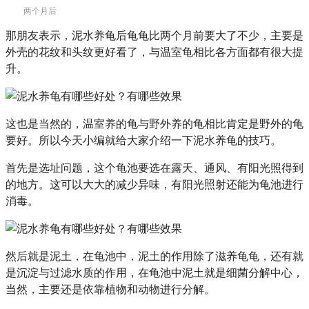
两个月后
那朋友表示，泥水养龟后龟龟比两个月前要大了不少，主要是
外壳的花纹和头纹更好看了，与温室龟相比各方面都有很大提
升。
这也是当然的，温室养的龟与野外养的龟相比肯定是野外的龟
要好。所以今天小编就给大家介绍一下泥水养龟的技巧。
首先是选址问题，这个龟池要选在露天、通风、有阳光照得到
的地方。这可以大大的减少异味，有阳光照射还能为龟池进行
消毒。
然后就是泥土，在龟池中，泥土的作用除了滋养龟龟，还有就
是沉淀与过滤水质的作用，在龟池中泥土就是细菌分解中心，
当然，主要还是依靠植物和动物进行分解。