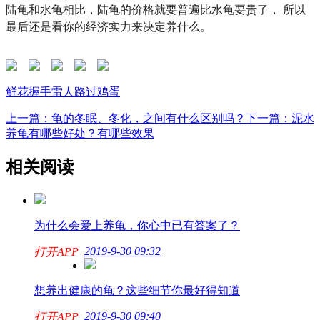
陆龟和水龟相比，陆龟的价格就要普遍比水龟要贵了， 所以
最后还是看你的经济实力来决定养什么。
鲜花
握手
雷人
路过
鸡蛋
上一篇：龟的冬眠、冬化，之间有什么区别吗？
下一篇：泥水
养龟有哪些好处？有哪些效果
相关阅读
为什么会爱上养龟，你心中已有答案了？
2019-9-30 09:32
打开APP
想养出健康的龟？这些细节你最好得知道
2019-9-30 09:40
打开APP