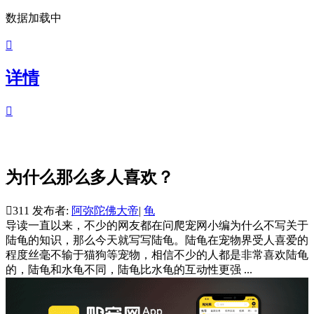
数据加载中

详情

为什么那么多人喜欢？

311
发布者:
阿弥陀佛大帝
|
龟
导读
一直以来，不少的网友都在问爬宠网小编为什么不写关于
陆龟的知识，那么今天就写写陆龟。陆龟在宠物界受人喜爱的
程度丝毫不输于猫狗等宠物，相信不少的人都是非常喜欢陆龟
的，陆龟和水龟不同，陆龟比水龟的互动性更强 ...