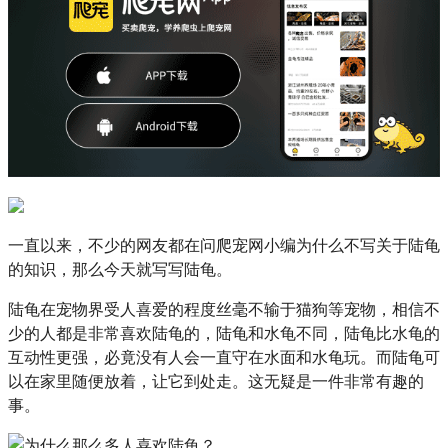
一直以来，不少的网友都在问爬宠网小编为什么不写关于陆龟
的知识，那么今天就写写陆龟。
陆龟在宠物界受人喜爱的程度丝毫不输于猫狗等宠物，相信不
少的人都是非常喜欢陆龟的，陆龟和水龟不同，陆龟比水龟的
互动性更强，必竟没有人会一直守在水面和水龟玩。而陆龟可
以在家里随便放着，让它到处走。这无疑是一件非常有趣的
事。