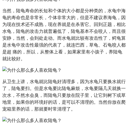
当然，陆龟寿命的长短和个体的大小都是分种类的，水龟中海
龟的寿命也是非常长，个体非常大的，但是不建议养海龟，因
为现在技术还不成熟，现在养就是在杀害它。回到正题，相比
水龟，陆龟的攻击力就普遍低了，陆龟基本不会咬人，而且很
安静，当然，会到处走动。而水龟就比较有攻击性了，鳄龟算
是水龟中攻击性最强的代表了，就连巴西，草龟、石龟咬人都
是超 痛的，所以，从整体上看，如果家里有小孩子，养陆龟
就比较好。
从卫生上讲，水龟就比陆龟好清理多，因为水龟只要换水就行
了，陆龟要扫。但是水龟要比陆龟麻烦，水龟要隔几天就换一
次水，不然水会臭，而陆龟只要放在院子里，让它到树下或草
地里，如果你的环境好的话，是可以不清理的。当然你放在爬
宠箱里养的话，那就要时常清理了。