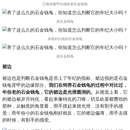
已收好腹甲白线的老石金钱龟
老石金钱龟
未收好白线的石金钱龟
老石金钱龟
裙边
裙边也是判断石金钱龟是否上了年纪的指标。裙边指的是石金
钱龟背甲的边缘部分。
我们在饲养石金钱龟的过程中对比过，
年份老的石金钱龟，它的裙边是光滑圆润的。
从视觉上看，它
的裙边被岁月钝化，看起来像钝化的刀锋，切瓜砍菜都费劲的
那种，从触觉的角度看，用手摸起来很光滑，没有割手的感
觉；而年份小的石金钱龟刚好相反，它的裙边偏薄，用手去摸
的时候，有割手的感觉。