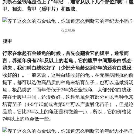
判断石金钱龟是否上了“年纪”，通常从以下几个部位判断：腹
甲、裙边、背甲（盾甲片）和四肢。
石金钱龟
腹甲
行家在拿起石金钱龟的时候，首先会翻看它的腹甲，通常而
言，养殖年份有7年及以上的老龟，它的腹甲中间那条白线会
消失，我们叫白线收好了（少部分龟龄达到7年的还有白线没
收好的）。
一般来说，这种白线收好的龟，在无疾病困扰的前
提下，都可以选做高品质的种龟来培育苗子，也可以选做煲汤
龟，极品类的；而年份低于7年的石金钱龟，大部分的白线还
存在于腹甲中间，还没收好，这种龟虽然有部分可以当种龟来
培育苗子（4-5年试蛋或者第5年可以产蛋孵化苗子），但是论
品质，它比7年以上的龟还是稍微差一点，所以，它的价格比
7年以上的龟会低一些。