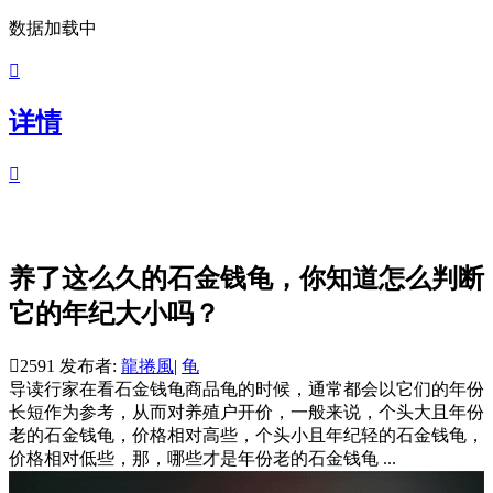
数据加载中

详情

养了这么久的石金钱龟，你知道怎么判断
它的年纪大小吗？

2591
发布者:
龍捲風
|
龟
导读
行家在看石金钱龟商品龟的时候，通常都会以它们的年份
长短作为参考，从而对养殖户开价，一般来说，个头大且年份
老的石金钱龟，价格相对高些，个头小且年纪轻的石金钱龟，
价格相对低些，那，哪些才是年份老的石金钱龟 ...