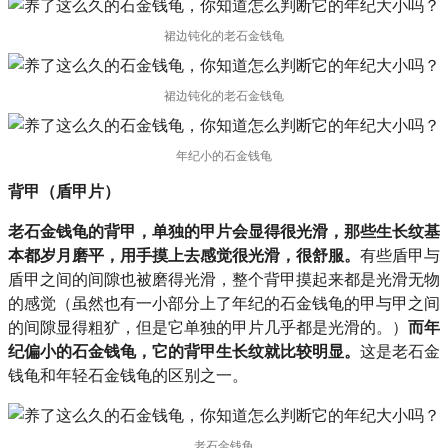
裙边钝化的老石金钱龟
裙边钝化的老石金钱龟
年纪小的石金钱龟
背甲（盾甲片）
老石金钱龟的背甲，单独的甲片会显得很光滑，那些生长纹基
本都岁月磨平，用手摸上去感觉很光滑，很舒服。
有些盾甲与
盾甲之间的间隙也被磨得光滑，整个背甲摸起来都是光滑无物
的感觉（虽然也有一小部分上了年纪的石金钱龟的甲与甲之间
的间隙显得粗犷，但是它单独的甲片几乎都是光滑的。）
而年
纪偏小的石金钱龟，它的背甲生长纹就比较明显。
这是老石金
钱龟和年轻石金钱龟的区别之一。
老石金钱龟