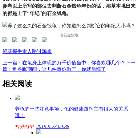
参考以上所写的部位去判断石金钱龟年份的话，那基本挑出来
的都是上了“年纪”的石金钱龟。
老石金钱龟
鲜花
握手
雷人
路过
鸡蛋
上一篇：在龟身上体现的万千价值当中，你喜欢哪几个？
下一
篇：龟冬眠期间，这几件事你做了，你就后悔了
相关阅读
养龟的一些注意事项，龟的健康跟饲主有很大的关系
哦！
2019-9-23 09:38
打开APP