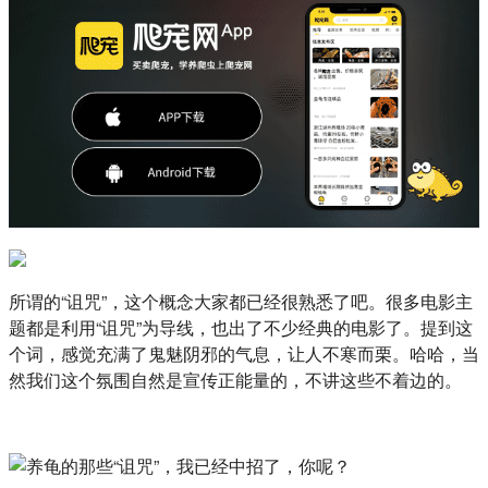
所谓的“诅咒”，这个概念大家都已经很熟悉了吧。很多电影主
题都是利用“诅咒”为导线，也出了不少经典的电影了。提到这
个词，感觉充满了鬼魅阴邪的气息，让人不寒而栗。哈哈，当
然我们这个氛围自然是宣传正能量的，不讲这些不着边的。