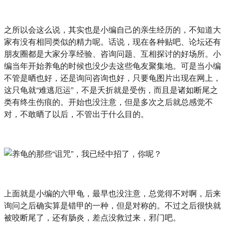
之所以会这么说，其实也是小编自己的亲生经历的，不知道大
家有没有相同类似的精力呢。话说，现在各种贴吧、论坛还有
朋友圈都是大家分享经验、咨询问题、互相探讨的好场所。小
编当年开始养龟的时候也没少去这些龟友聚集地。可是当小编
不管是晒也好，还是询问咨询也好，只要龟图片出现在网上，
这只龟就“难逃厄运”，不是夭折就是受伤，而且是诸如断尾之
类有终生伤痕的。开始也没注意，但是多次之后就总感觉不
对，不敢晒了以后，不管出于什么目的。
上面就是小编的六甲龟，最早也没注意，总觉得不对啊，后来
询问之后确实算是错甲的一种，但是对称的。不过之后很快就
被咬断尾了，还有肠炎，差点没救过来，邪门吧。