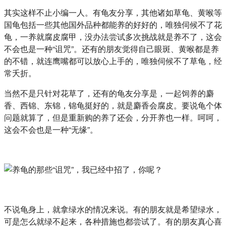
其实这样不止小编一人。有龟友分享，其他诸如草龟、黄喉等
国龟包括一些其他国外品种都能养的好好的，唯独伺候不了花
龟，一养就腐皮腐甲，没办法尝试多次挑战就是养不了，这会
不会也是一种“诅咒”。还有的朋友觉得自己眼斑、黄喉都是养
的不错，就连鹰嘴都可以放心上手的，唯独伺候不了草龟，经
常夭折。
当然不是只针对花草了，还有的龟友分享是，一起饲养的麝
香、西锦、东锦，锦龟挺好的，就是麝香会腐皮。要说龟个体
问题就算了，但是重新购的养了还会，分开养也一样。呵呵，
这会不会也是一种“无缘”。
不说龟身上，就拿绿水的情况来说。有的朋友就是希望绿水，
可是怎么就绿不起来，各种措施也都尝试了。有的朋友真心喜