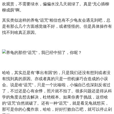
欢观赏，不需要绿水，偏偏水没几天就绿了。真是“无心插柳
柳成荫”啊。
其实类似这样的养龟“诅咒”相信也有不少龟友会遇见到吧，总
是有那么几个方面感觉做不好，或者怪怪的。但是具体操作有
找不到啥真正原因。
哈哈，其实总是有“事出有因”的，只是我们还没有想到或者没
有找到真的原因。亦或者真的只是一些机缘巧合造成的小误
会。说是啥“诅咒”，只是一个比喻啦，小编自己也深刻反省过
了，不过还是心有余悸，照片就不拍了。很多问题还是得从科
学的角度去想去解决，杜绝根本。如果你勇于挑战，这些啥
的“诅咒”自然就破了。还有一种“诅咒”，就是看见龟就想买，
那可是你的心魔作祟，哈哈，好好打败自己吧，就可以停止剁