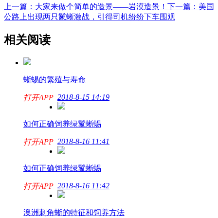
上一篇：大家来做个简单的造景——岩漠造景！
下一篇：美国
公路上出现两只鬣蜥激战，引得司机纷纷下车围观
相关阅读
蜥蜴的繁殖与寿命
2018-8-15 14:19
打开APP
如何正确饲养绿鬣蜥蜴
2018-8-16 11:41
打开APP
如何正确饲养绿鬣蜥蜴
2018-8-16 11:42
打开APP
澳洲刺角蜥的特征和饲养方法