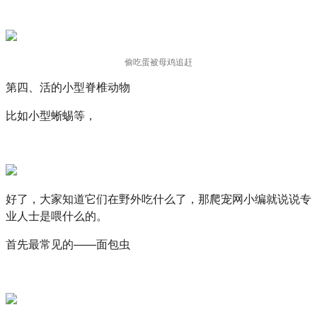
偷吃蛋被母鸡追赶
第四、活的小型脊椎动物
比如小型蜥蜴等，
好了，大家知道它们在野外吃什么了，那爬宠网小编就说说专
业人士是喂什么的。
首先最常见的——面包虫