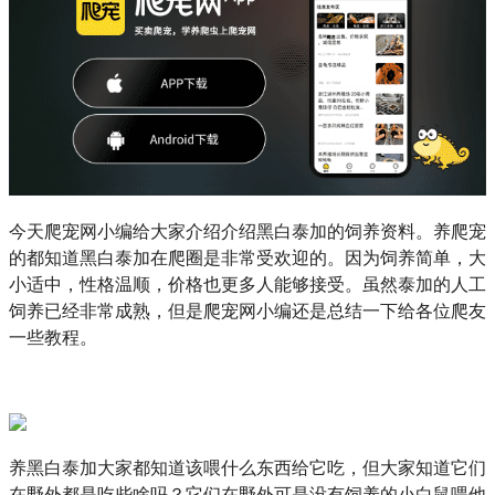
今天爬宠网小编给大家介绍介绍黑白泰加的饲养资料。养爬宠
的都知道黑白泰加在爬圈是非常受欢迎的。因为饲养简单，大
小适中，性格温顺，价格也更多人能够接受。虽然泰加的人工
饲养已经非常成熟，但是爬宠网小编还是总结一下给各位爬友
一些教程。
养黑白泰加大家都知道该喂什么东西给它吃，但大家知道它们
在野外都是吃些啥吗？它们在野外可是没有饲养的小白鼠喂他