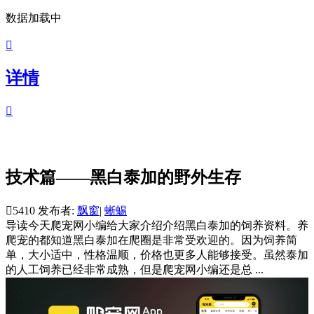
数据加载中

详情

技术篇——黑白泰加的野外生存

5410
发布者:
飘窗
|
蜥蜴
导读
今天爬宠网小编给大家介绍介绍黑白泰加的饲养资料。养
爬宠的都知道黑白泰加在爬圈是非常受欢迎的。因为饲养简
单，大小适中，性格温顺，价格也更多人能够接受。虽然泰加
的人工饲养已经非常成熟，但是爬宠网小编还是总 ...