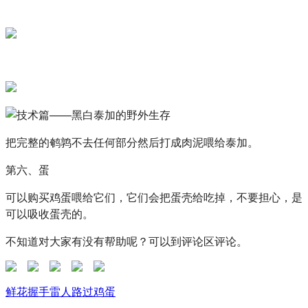
把完整的鹌鹑不去任何部分然后打成肉泥喂给泰加。
第六、蛋
可以购买鸡蛋喂给它们，它们会把蛋壳给吃掉，不要担心，是
可以吸收蛋壳的。
不知道对大家有没有帮助呢？可以到评论区评论。
鲜花
握手
雷人
路过
鸡蛋