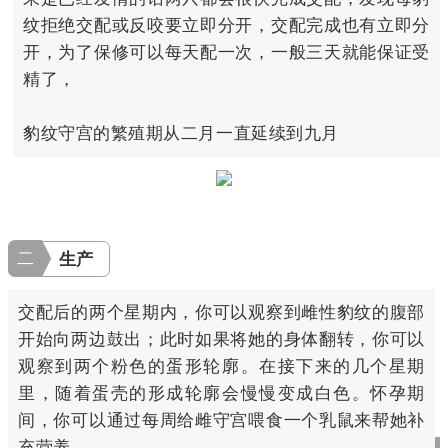
纹拒绝交配或反咬要立即分开，交配完成也有立即分
开，为了保修可以每天配一次，一般三天就能保证受
精了，
豹纹守宫的繁殖期从二月一直延续到九月
二
生产
交配后的两个星期内，你可以观察到雌性豹纹的腹部
开始向两边鼓出；此时如果将她的身体翻转，你可以
观察到两个粉色的蛋形轮廓。在接下来的几个星期
里，随着蛋壳的形成轮廓会慢慢变成白色。怀孕期
间，你可以通过每周给雌守宫喂食一个乳鼠来帮她补
充营养。