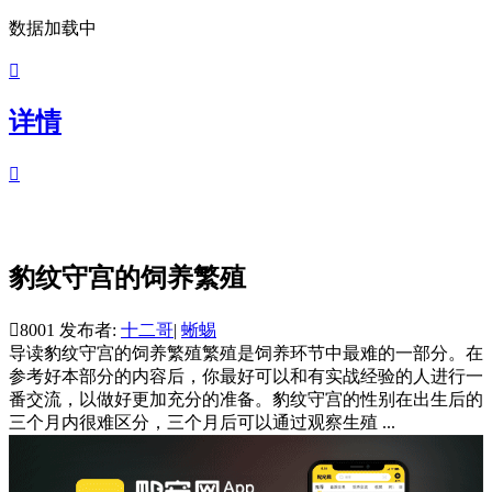
数据加载中

详情

豹纹守宫的饲养繁殖

8001
发布者:
十二哥
|
蜥蜴
导读
豹纹守宫的饲养繁殖繁殖是饲养环节中最难的一部分。在
参考好本部分的内容后，你最好可以和有实战经验的人进行一
番交流，以做好更加充分的准备。豹纹守宫的性别在出生后的
三个月内很难区分，三个月后可以通过观察生殖 ...