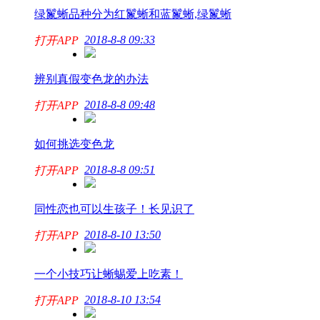
绿鬣蜥品种分为红鬣蜥和蓝鬣蜥,绿鬣蜥
2018-8-8 09:33
打开APP
辨别真假变色龙的办法
2018-8-8 09:48
打开APP
如何挑选变色龙
2018-8-8 09:51
打开APP
同性恋也可以生孩子！长见识了
2018-8-10 13:50
打开APP
一个小技巧让蜥蜴爱上吃素！
2018-8-10 13:54
打开APP