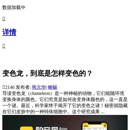
数据加载中

详情

变色龙，到底是怎样变色的？

2146
发布者:
熊元华
|
蜥蜴
导读
变色龙（chameleon）是一种神秘的动物，它们能随环境
变换身体的颜色。它们究竟是如何改变身体颜色的，这一直是
一个谜。最近，科学家终于揭开了它的变色之谜！秘密就隐藏
在它们皮肤中的一种特殊细胞中。这个研究成果 ...