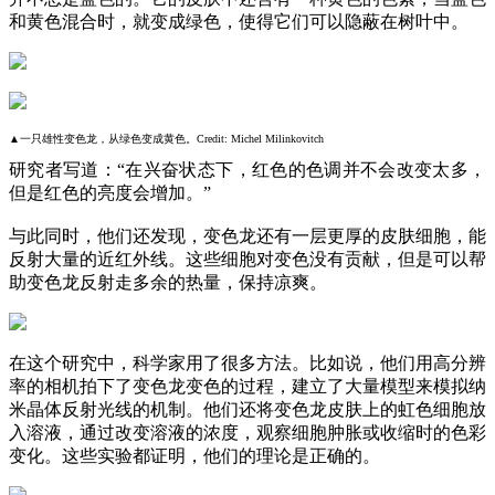
和黄色混合时，就变成绿色，使得它们可以隐蔽在树叶中。
▲一只雄性变色龙，从绿色变成黄色。Credit: Michel Milinkovitch
研究者写道：“在兴奋状态下，红色的色调并不会改变太多，
但是红色的亮度会增加。”
与此同时，他们还发现，变色龙还有一层更厚的皮肤细胞，能
反射大量的近红外线。这些细胞对变色没有贡献，但是可以帮
助变色龙反射走多余的热量，保持凉爽。
在这个研究中，科学家用了很多方法。比如说，他们用高分辨
率的相机拍下了变色龙变色的过程，建立了大量模型来模拟纳
米晶体反射光线的机制。他们还将变色龙皮肤上的虹色细胞放
入溶液，通过改变溶液的浓度，观察细胞肿胀或收缩时的色彩
变化。这些实验都证明，他们的理论是正确的。