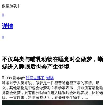
数据加载中

详情

不仅鸟类与哺乳动物在睡觉时会做梦，蜥
蜴进入睡眠后也会产生梦境

1338
发布者:
时间去那了
|
蜥蜴
导读
对于人类来说，做梦是一件很普通也很平常的事情。那
么，其他动物是否也会做梦呢？科学家表示，并非所有动物睡
觉都会做梦，只有部分动物在进入睡眠后会出现梦境，比如蜥
蜴。一直以来，科学家都认为，在脊椎类生物中， ...