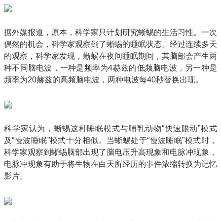
据外媒报道，原本，科学家只计划研究蜥蜴的生活习性。一次
偶然的机会，科学家观察到了蜥蜴的睡眠状态。经过连续多天
的观察，科学家发现，蜥蜴在夜间睡眠期间，其脑部会产生两
种不同脑电波，一种是频率为4赫兹的低频脑电波，另一种是
频率为20赫兹的高频脑电波，两种电波每40秒替换出现。
科学家认为，蜥蜴这种睡眠模式与哺乳动物“快速眼动”模式
及“慢波睡眠”模式十分相似。当蜥蜴处于“慢波睡眠”模式时，
科学家观察到蜥蜴脑部出现了脑电压升高现象和电脉冲现象，
电脉冲现象有助于将生物在白天所经历的事件浓缩转换为记忆
影片。