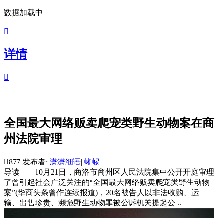
数据加载中

详情

全国最大网络贩卖爬宠类野生动物案在商
州法院审理

877
发布者:
潇潇细语
|
蜥蜴
导读
10月21日，商洛市商州区人民法院集中公开开庭审理
了曾引起社会广泛关注的“全国最大网络贩卖爬宠类野生动物
案”(华商头条曾作连续报道)，20名被告人以非法收购、运
输、出售珍贵、濒危野生动物罪被公诉机关提起公 ...