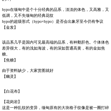
hypo在缅甸中是个十分经典的品系，淡淡的体色，又高雅，又
低调，又不失缅甸的经典花纹
hypo的超级形式（hypo×hypo）是否会出象牙至今仍有争议
【金发】
该品系几乎是国内可见最高端的品系，有种鹅肝色。个体体色
差异很大，有的浅如海波，有的深如普通高黄，有的金如焦
糖。
【焦糖】
由于资料缺少，大家赏图就好
【幽灵】
【白花布】
【花岗岩】
这是一种乱纹的变异，缅甸原有的大块格子纹像是被一圈打碎