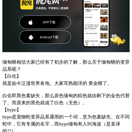
缅甸蟒相信大家已经有了初步的了解，那么关于缅甸蟒的变异
品系呢？
【白化】
就是如今泛滥世界各地。大家耳熟能详的 黄金蟒了。
白化即黑色素缺失，那么原色缅甸的棕色就由剩下的金色代替
了。而原来的黑色就成了白色（无色）。
【hypo】
hypo是宠物蛇变异品系通用的一个词，意为色素缺失。在不同
蛇中，它有专属的名字，而hypo缅甸有人叫海波（是直译
的??）