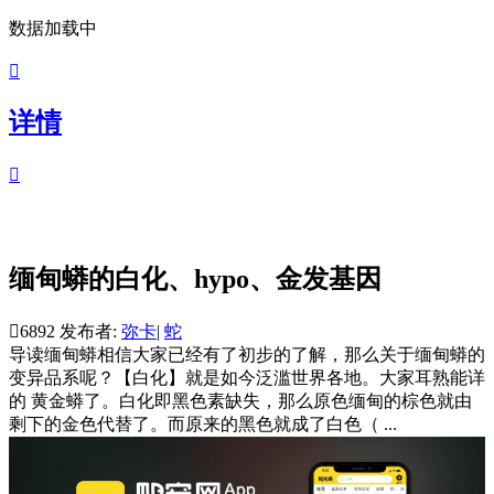
数据加载中

详情

缅甸蟒的白化、hypo、金发基因

6892
发布者:
弥卡
|
蛇
导读
缅甸蟒相信大家已经有了初步的了解，那么关于缅甸蟒的
变异品系呢？【白化】就是如今泛滥世界各地。大家耳熟能详
的 黄金蟒了。白化即黑色素缺失，那么原色缅甸的棕色就由
剩下的金色代替了。而原来的黑色就成了白色（ ...