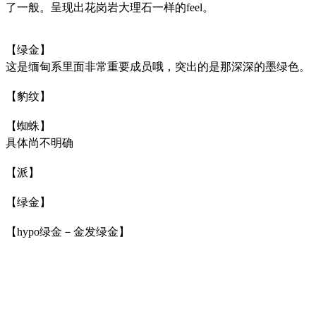
了一般。呈现出花岗岩大理石一样的feel。
【绿金】
这是缅甸系里面非常重要成员哦，突出的是那深深的墨绿色。
【豹纹】
【蜘蛛】
具体尚不明确
【派】
【绿金】
【hypo绿金－金发绿金】