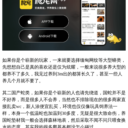
如果你是个崭新的玩家，一来就要选择缅甸网纹等大型蟒类，
先想想自己是真的喜欢还是仅为炫耀，一般来说很多养大型的
都养不了多久，我见过养到3m出的都算长久了，甚至一些人
养几个月就不要了。
其二国产蛇类，如果你是个崭新的人也请先绕道，国蛇并不是
不好养，而是很多人不会养，当然也不排除现在的很多商家直
接乱卖wc，新人涂便宜乱买，环境也仅仅像玩具饲养法一
样，本身一个低温蛇也加温到30多度，无疑是很大致命伤，养
国蛇垫材我一般会选择森林地表，然后采取不闻不问只喂食换
水的态度，其实我的很多爬基本都没怎么碰过。