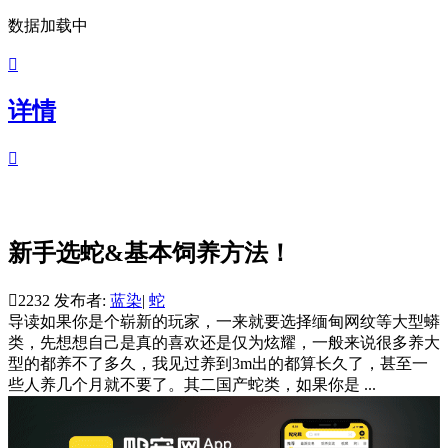
数据加载中

详情

新手选蛇&基本饲养方法！

2232
发布者:
蓝染
|
蛇
导读
如果你是个崭新的玩家，一来就要选择缅甸网纹等大型蟒
类，先想想自己是真的喜欢还是仅为炫耀，一般来说很多养大
型的都养不了多久，我见过养到3m出的都算长久了，甚至一
些人养几个月就不要了。其二国产蛇类，如果你是 ...