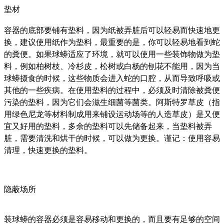
垫材
容器的底部要铺有垫料，因为纸被弄脏后可以轻易而快速地更
换，建议使用纸作为垫料，最重要的是，你可以轻易地看到蛇
的粪便。如果球蟒适应了环境，就可以使用一些装饰物做为垫
料，例如柏树枝、冷杉皮，松树或白杨的刨花不能用，因为当
球蟒摄食的时候，这些物质会进入蛇的口腔，从而导致呼吸或
其他的一些疾病。在使用垫料的过程中，必须及时清除被粪便
污染的垫料，因为它们会滋生细菌等菌类。阿斯特罗草皮（指
用绿色尼龙等材料制成用来铺设运动场等的人造草皮）是又便
宜又好用的垫料，多余的垫料可以先储备起来，当垫料被弄
脏，需要清洗和烘干的时候，可以做为更换。谨记：使用容易
清理，快速更换的垫料。
隐蔽场所
装球蟒的容器必须是容易移动和更换的，而且要有足够的空间