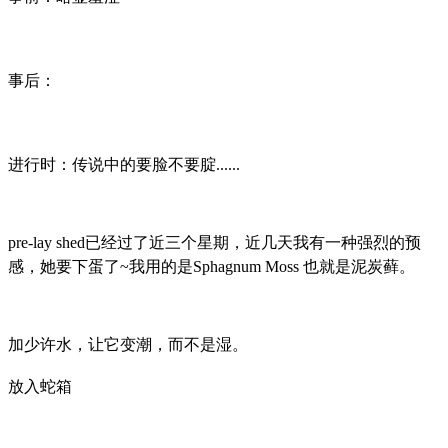
事后：
进行时：传说中的要脸不要腚......
pre-lay shed已经过了近三个星期，近几天我有一种强烈的预
感，她要下蛋了~我用的是Sphagnum Moss 也就是泥炭藓。
加少许水，让它变潮，而不是湿。
放入蛇箱