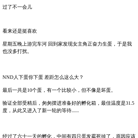
过了不一会儿
看来还是挺喜欢
星期五晚上游完车河 回到家发现女主角正奋力生蛋，于是我
也没多打扰。
NND人下蛋你下蛋 差距怎么这么大？
最后一共是10个蛋，有一个比较小，但不像是坏蛋。
验证全部受精后，匆匆摆进准备好的孵化箱，最佳温度是31.5
度，从此又进入了新一轮的等待......
经过了六十一天的孵化，中间有四只蛋发霉死掉了，原因应该