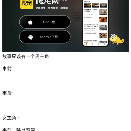
故事应该有一个男主角
事前：
事后：
女主角：
事前：略显羞涩