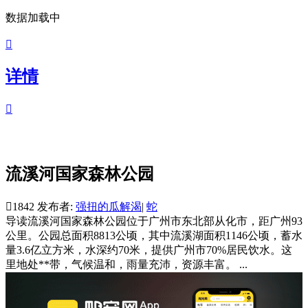
数据加载中

详情

流溪河国家森林公园

1842
发布者:
强扭的瓜解渴
|
蛇
导读
流溪河国家森林公园位于广州市东北部从化市，距广州93
公里。公园总面积8813公顷，其中流溪湖面积1146公顷，蓄水
量3.6亿立方米，水深约70米，提供广州市70%居民饮水。这
里地处**带，气候温和，雨量充沛，资源丰富。 ...