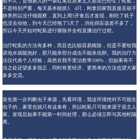
前不久，贫僧新入的一条红尾在原来主人那里已经生了蛇虱，
不是特别严重，每天基本能抓3、4只，刚拿回家我直接丢箱子
静养所以没仔细观察，直到上周5开食后才发现，刚吃了耗子
也没去动他，到今天已经拖了5天了，消化得应该差不多了，
所以今天开始对蛇虱进行驱除并全程直播治疗过程。
治疗蛇虱的方法有多种，而且也比较容易根除，但是不要给我
讲泡水就能泡好，那只能杀部分成虫不能杀虫卵。我的治疗方
法仅代表个人经验，虽然在我手里治愈率100%，但如果有不
当之处还望多多指正，同时有更经济、更简单的方法也望大家
多多交流。
首先第一步判断虫子来源，先看环境，我这环境绝对不可能生
虫子的，家里也就只有这条有，所以蛇虱只可能来源于原主人
家。发现后如果不能第一时间处理，那么必须立即与其他蛇隔
离。