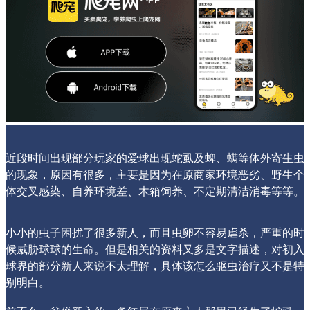
近段时间出现部分玩家的爱球出现蛇虱及蜱、螨等体外寄生虫
的现象，原因有很多，主要是因为在原商家环境恶劣、野生个
体交叉感染、自养环境差、木箱饲养、不定期清洁消毒等等。
小小的虫子困扰了很多新人，而且虫卵不容易虐杀，严重的时
候威胁球球的生命。但是相关的资料又多是文字描述，对初入
球界的部分新人来说不太理解，具体该怎么驱虫治疗又不是特
别明白。