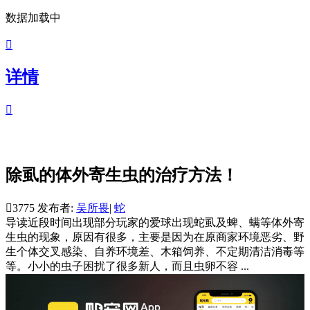
数据加载中

详情

除虱的体外寄生虫的治疗方法！

3775
发布者:
吴所畏
|
蛇
导读
近段时间出现部分玩家的爱球出现蛇虱及蜱、螨等体外寄
生虫的现象，原因有很多，主要是因为在原商家环境恶劣、野
生个体交叉感染、自养环境差、木箱饲养、不定期清洁消毒等
等。小小的虫子困扰了很多新人，而且虫卵不容 ...