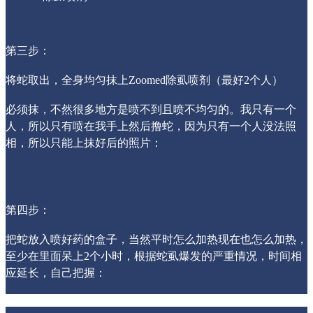
第三步：
将蛇取出，全身均匀抹上Zoomed除虱喷剂（最好2个人）
必须抹，不然很多地方是喷不到且喷不均匀的。我只有一个
人，所以只有喷在我手上然后撸蛇，因为只有一个人没法照
相，所以只能上抹好后的照片：
第四步：
把蛇放入喷好药的盒子，当然平时怎么加热现在也怎么加热，
至少在里面呆上2个小时，根据蛇虱爆发的严重情况，时间相
应延长，自己把握：