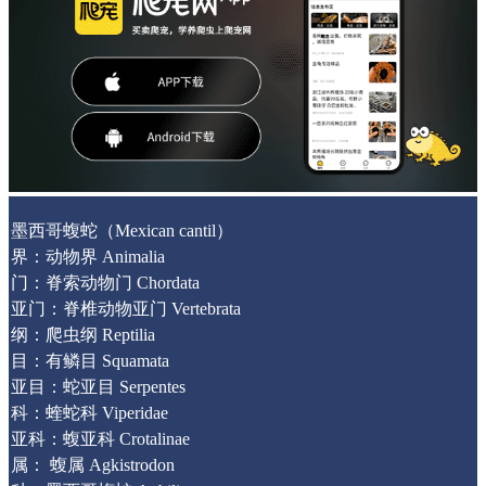
墨西哥蝮蛇（Mexican cantil）
界：动物界 Animalia
门：脊索动物门 Chordata
亚门：脊椎动物亚门 Vertebrata
纲：爬虫纲 Reptilia
目：有鳞目 Squamata
亚目：蛇亚目 Serpentes
科：蝰蛇科 Viperidae
亚科：蝮亚科 Crotalinae
属： 蝮属 Agkistrodon