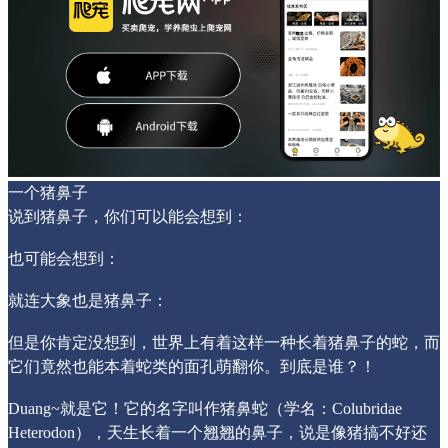
一个猪鼻子
说到猪鼻子，你们可以能会想到：
也可能会想到：
就连大象也是猪鼻子：
但是你肯定没想到，世界上有着这样一种长着猪鼻子的蛇，而
它们竟然也能本着蛇类的面孔萌翻你。到底是谁？！
Duang~就是它！它的名字叫作猪鼻蛇（学名：Colubridae
Heterodon），天生长着一个翘翘的鼻子，说是像猪搞不好还