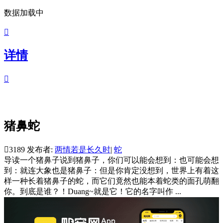
数据加载中

详情

猪鼻蛇

3189
发布者:
两情若是长久时
|
蛇
导读
一个猪鼻子说到猪鼻子，你们可以能会想到：也可能会想
到：就连大象也是猪鼻子：但是你肯定没想到，世界上有着这
样一种长着猪鼻子的蛇，而它们竟然也能本着蛇类的面孔萌翻
你。到底是谁？！Duang~就是它！它的名字叫作 ...