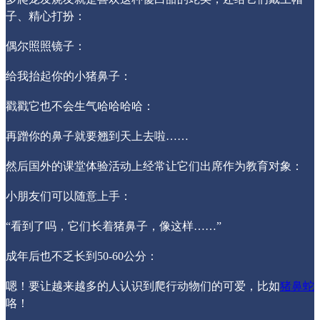
子、精心打扮：
偶尔照照镜子：
给我抬起你的小猪鼻子：
戳戳它也不会生气哈哈哈哈：
再蹭你的鼻子就要翘到天上去啦……
然后国外的课堂体验活动上经常让它们出席作为教育对象：
小朋友们可以随意上手：
“看到了吗，它们长着猪鼻子，像这样……”
成年后也不乏长到50-60公分：
嗯！要让越来越多的人认识到爬行动物们的可爱，比如
猪鼻蛇
咯！