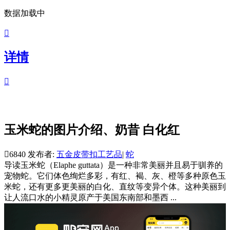
数据加载中

详情

玉米蛇的图片介绍、奶昔 白化红

6840
发布者:
五金皮带扣工艺品
|
蛇
导读
玉米蛇（Elaphe guttata）是一种非常美丽并且易于驯养的
宠物蛇。它们体色绚烂多彩，有红、褐、灰、橙等多种原色玉
米蛇，还有更多更美丽的白化、直纹等变异个体。这种美丽到
让人流口水的小精灵原产于美国东南部和墨西 ...