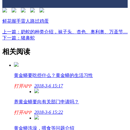
鲜花
握手
雷人
路过
鸡蛋
上一篇：奶蛇的种类介绍，袜子头、杏色、奥利奥、万圣节....
下一篇：猪鼻蛇
相关阅读
黄金蟒要吃些什么？黄金蟒的生活习性
2018-3-6 15:17
打开APP
养黄金蟒要向有关部门申请吗？
2018-3-6 15:22
打开APP
黄金蟒洗澡，喂食等问题介绍