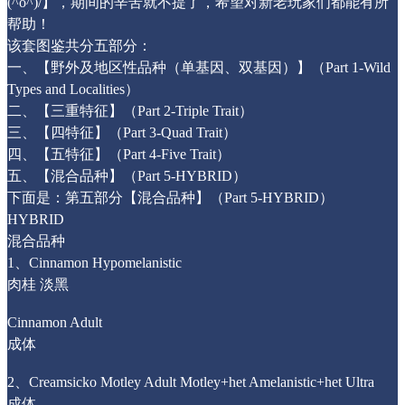
(^o^)/】，期间的辛苦就不提了，希望对新老玩家们都能有所
帮助！
该套图鉴共分五部分：
一、【野外及地区性品种（单基因、双基因）】（Part 1-Wild
Types and Localities）
二、【三重特征】（Part 2-Triple Trait）
三、【四特征】（Part 3-Quad Trait）
四、【五特征】（Part 4-Five Trait）
五、【混合品种】（Part 5-HYBRID）
下面是：第五部分【混合品种】（Part 5-HYBRID）
HYBRID
混合品种
1、Cinnamon Hypomelanistic
肉桂 淡黑
Cinnamon Adult
成体
2、Creamsicko Motley Adult Motley+het Amelanistic+het Ultra
成体