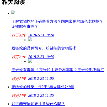
相关阅读
了解宠物蛇的正确喂养方法？国内常见的绿色宠物蛇？
宠物蛇有毒吗？
2018-2-23 10:24
打开APP
粉链蛇的品种简介。粉链蛇的食物要求
2018-2-23 10:46
打开APP
玉米蛇有毒吗 ？玉米蛇主要分布哪里？玉米蛇形态特征
2018-2-23 11:06
打开APP
宠物蛇的种类、“蛇王”与大蟒相处3年
2018-2-23 11:36
打开APP
知道养宠物蛇要注意些什么吗？