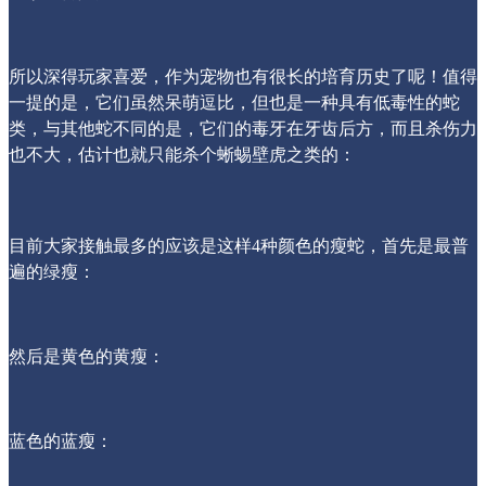
所以深得玩家喜爱，作为宠物也有很长的培育历史了呢！值得
一提的是，它们虽然呆萌逗比，但也是一种具有低毒性的蛇
类，与其他蛇不同的是，它们的毒牙在牙齿后方，而且杀伤力
也不大，估计也就只能杀个蜥蜴壁虎之类的：
目前大家接触最多的应该是这样4种颜色的瘦蛇，首先是最普
遍的绿瘦：
然后是黄色的黄瘦：
蓝色的蓝瘦：