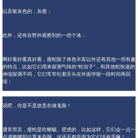
以及银灰色的，灰瘦：
此外，还有在野外观察到的一些个体：
啊好看好看真好看，瘦蛇除了体色丰富以外还有其他一些有趣
的特点，比如它们用来探测气味的“蛇信子”，和其他蛇快速的
伸缩探测不同，它们常常吐着舌头在外面停留一段时间再回
缩：
说吧，你是不是故意在做鬼脸！
通常而言，瘦蛇是吃蜥蜴、壁虎的，比如这样，它们会一点一
点调整嘴部位置来吞咽，这还不都是因为它们没有手嘛！：