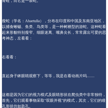
青蛙，而它是一条蛇。
瘦蛇（学名：Ahaetulla），分布在印度和中国及东南亚地区，
以捕食蜥蜴、鱼类、鸟类等，是一种树栖型的游蛇。这种蛇看
起来形貌特别瘦窄、细眼迷离、嘴鼻尖长，常常露出可爱的思
考神态，左看看：
右看看：
直起身子眯眼睛观察下，等等，我是在看动画片吗……
这都是因为它们的视力模式及眼睛形状在爬虫类中非常独特，
首先，它们观看事物采取“双眼并视”的模式，其次，它们的瞳
孔形状仿如匙孔。