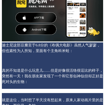
迪士尼这部豆瓣至于6.8分的《布偶大电影》虽然人气寥寥，
但也索性为人所知，里面有个主角科米蛙：
真的不知道是什么玩意儿……但是好像很活络很逗比的样子，
突然有一天！我在朋友家发现了一个和它形似神似但却正好是
死对头的生物：
就是这位，当时想了半天没有想起来，原来人家动画片里的是