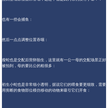
也有一些会捕鱼：
然后一点点调整位置吞咽：
瘦蛇也是交配后营卵胎生，这里就有一公一母的交配场景正好
被拍到，母的要比公的粗很多：
初生小蛇也是非常细小透明，据说它们的喂食要更细致，需要
用剪断的食物部位模仿移动的动物来吸引它们开食：